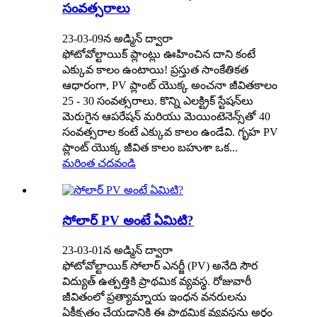
సంవత్సరాలు
23-03-09న అడ్మిన్ ద్వారా
ఫోటోవోల్టాయిక్ ప్లాంట్లు ఊహించిన దాని కంటే
ఎక్కువ కాలం ఉంటాయి! ప్రస్తుత సాంకేతికత
ఆధారంగా, PV ప్లాంట్ యొక్క అంచనా జీవితకాలం
25 - 30 సంవత్సరాలు. కొన్ని ఎలక్ట్రిక్ స్టేషన్‌లు
మెరుగైన ఆపరేషన్ మరియు మెయింటెనెన్స్‌తో 40
సంవత్సరాల కంటే ఎక్కువ కాలం ఉండేవి. గృహ PV
ప్లాంట్ యొక్క జీవిత కాలం బహుశా ఒక...
మరింత చదవండి
సోలార్ PV అంటే ఏమిటి?
23-03-01న అడ్మిన్ ద్వారా
ఫోటోవోల్టాయిక్ సోలార్ ఎనర్జీ (PV) అనేది సౌర
విద్యుత్ ఉత్పత్తికి ప్రాథమిక వ్యవస్థ. రోజువారీ
జీవితంలో ప్రత్యామ్నాయ ఇంధన వనరులను
ఏకీకృతం చేయడానికి ఈ ప్రాథమిక వ్యవస్థను అర్థం