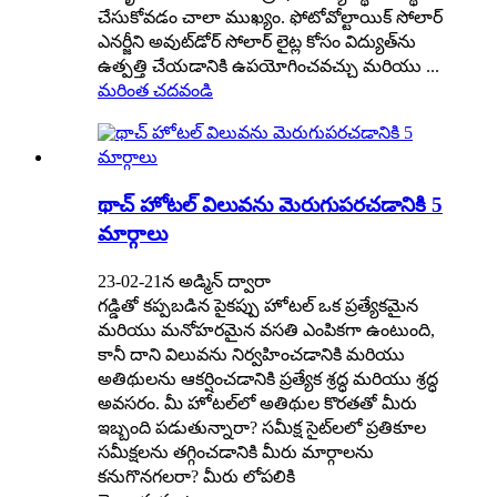
చేసుకోవడం చాలా ముఖ్యం. ఫోటోవోల్టాయిక్ సోలార్
ఎనర్జీని అవుట్‌డోర్ సోలార్ లైట్ల కోసం విద్యుత్‌ను
ఉత్పత్తి చేయడానికి ఉపయోగించవచ్చు మరియు ...
మరింత చదవండి
థాచ్ హోటల్ విలువను మెరుగుపరచడానికి 5
మార్గాలు
23-02-21న అడ్మిన్ ద్వారా
గడ్డితో కప్పబడిన పైకప్పు హోటల్ ఒక ప్రత్యేకమైన
మరియు మనోహరమైన వసతి ఎంపికగా ఉంటుంది,
కానీ దాని విలువను నిర్వహించడానికి మరియు
అతిథులను ఆకర్షించడానికి ప్రత్యేక శ్రద్ధ మరియు శ్రద్ధ
అవసరం. మీ హోటల్‌లో అతిథుల కొరతతో మీరు
ఇబ్బంది పడుతున్నారా? సమీక్ష సైట్‌లలో ప్రతికూల
సమీక్షలను తగ్గించడానికి మీరు మార్గాలను
కనుగొనగలరా? మీరు లోపలికి