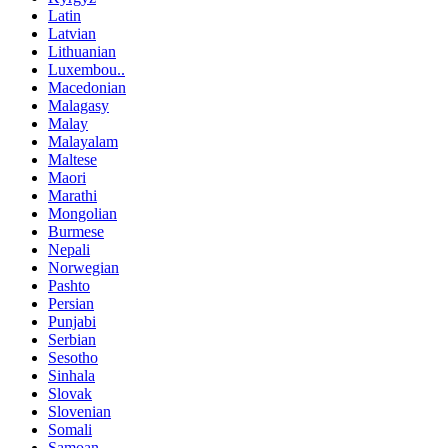
Latin
Latvian
Lithuanian
Luxembou..
Macedonian
Malagasy
Malay
Malayalam
Maltese
Maori
Marathi
Mongolian
Burmese
Nepali
Norwegian
Pashto
Persian
Punjabi
Serbian
Sesotho
Sinhala
Slovak
Slovenian
Somali
Samoan