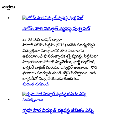
వార్తలు
హోమ్ సౌర విద్యుత్ వ్యవస్థ పూర్తి సెట్
23-03-16న అడ్మిన్ ద్వారా
సోలార్ హోమ్ సిస్టమ్ (SHS) అనేది సూర్యరశ్మిని
విద్యుత్తుగా మార్చడానికి సౌర ఫలకాలను
ఉపయోగించే పునరుత్పాదక శక్తి వ్యవస్థ. సిస్టమ్‌లో
సాధారణంగా సోలార్ ప్యానెల్‌లు, ఛార్జ్ కంట్రోలర్,
బ్యాటరీ బ్యాంక్ మరియు ఇన్వర్టర్ ఉంటాయి. సౌర
ఫలకాలు సూర్యుడి నుండి శక్తిని సేకరిస్తాయి, అది
బ్యాటరీలో నిల్వ చేయబడుతుంది b...
మరింత చదవండి
గృహ సౌర విద్యుత్ వ్యవస్థ జీవితం ఎన్ని